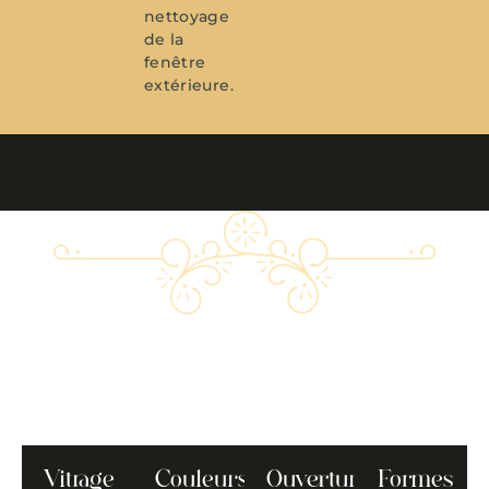
nettoyage
de la
fenêtre
extérieure.
Vitrage
Couleurs
Ouvertures
Formes