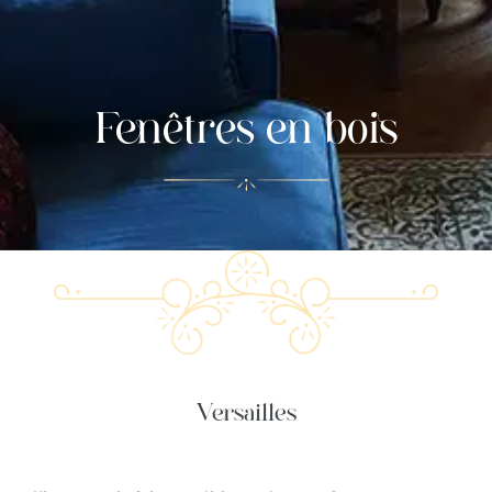
Fenêtres en bois
Versailles