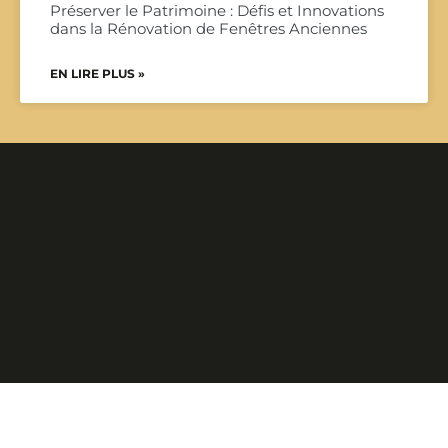
Préserver le Patrimoine : Défis et Innovations
dans la Rénovation de Fenêtres Anciennes
EN LIRE PLUS »