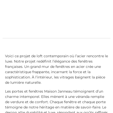
Voici ce projet de loft contemporain où l’acier rencontre le
luxe. Notre projet redéfinit l’élégance des fenêtres
françaises. Un grand mur de fenêtres en acier crée une
caractéristique frappante, incarnant la force et la
sophistication. À l’intérieur, les vitrages baignent la pièce
de lumière naturelle.
Les portes et fenêtres Maison Janneau témoignent d’un
charme intemporel. Elles mènent à une véranda remplie
de verdure et de confort. Chaque fenêtre et chaque porte
témoigne de notre héritage en matière de savoir-faire. Le
design allie durabilité et luxe, répondant aux goûts raffinés